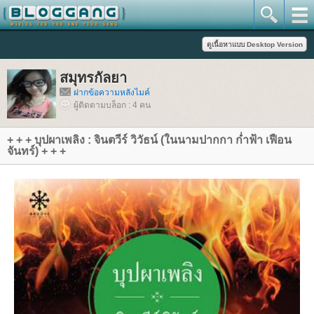
สมุทรกัลยา
ฝากข้อความหลังไมค์
ผู้ติดตามบล็อก : 4 คน
+ + + บุปผาเพลิง : จินตวีร์ วิวัธน์ (ในนามปากกา ก่ำฟ้า เฟือน
จันทร์) + + +