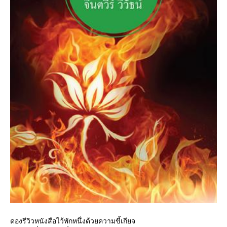
ดองรีวิวหนังสือไว้พักหนึ่งด้วยความขี้เกียจ